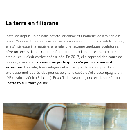
La terre en filigrane
Installée depuis un an dans cet atelier calme et lumineux, cela fait déjà 6
ans qu’Anaïs a décidé de faire de sa passion son métier. Dès l’adolescence,
elle s’intéresse à la matière, à l’argile. Elle façonne quelques sculptures,
rêve un temps d’en faire son métier, puis prend un autre chemin, plus
stable : celui d’éducatrice spécialisée. En 2017, elle reprend des cours de
poterie, comme on
rouvre une porte qu’on n’a jamais vraiment
refermée
. Très vite, Anais intègre cette pratique dans son quotidien
professionnel, auprès des jeunes polyhandicapés qu’elle accompagne en
IME (Institut Médico Educatif). Et au fil des séances, une évidence s’impose
:
cette fois, il faut y aller
.