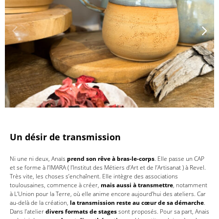
Un désir de transmission
Ni une ni deux, Anaïs
prend son rêve à bras-le-corps
. Elle passe un CAP
et se forme à l’IMARA ( l’Institut des Métiers d’Art et de l’Artisanat ) à Revel.
Très vite, les choses s’enchaînent. Elle intègre des associations
toulousaines, commence à créer,
mais aussi à transmettre
, notamment
à L’Union pour la Terre, où elle anime encore aujourd’hui des ateliers. Car
au-delà de la création,
la transmission reste au cœur de sa démarche
.
Dans l’atelier
divers formats de stages
sont proposés. Pour sa part, Anais