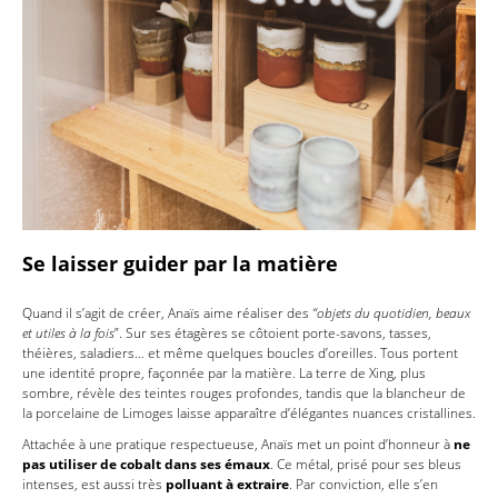
Se laisser guider par la matière
Quand il s’agit de créer, Anaïs aime réaliser des
“objets du quotidien, beaux
et utiles à la fois
”. Sur ses étagères se côtoient porte-savons, tasses,
théières, saladiers… et même quelques boucles d’oreilles. Tous portent
une identité propre, façonnée par la matière. La terre de Xing, plus
sombre, révèle des teintes rouges profondes, tandis que la blancheur de
la porcelaine de Limoges laisse apparaître d’élégantes nuances cristallines.
Attachée à une pratique respectueuse, Anaïs met un point d’honneur à
ne
pas utiliser de cobalt dans ses émaux
. Ce métal, prisé pour ses bleus
intenses, est aussi très
polluant à extraire
. Par conviction, elle s’en