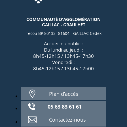
COMMUNAUTÉ D'AGGLOMÉRATION
GAILLAC - GRAULHET
Técou BP 80133 -81604 - GAILLAC Cedex
Accueil du public :
Du lundi au jeudi :
8h45-12h15 / 13h45-17h30
Vendredi :
8h45-12h15 / 13h45-17h00
Plan d’accès
05 63 83 61 61
Contactez-nous