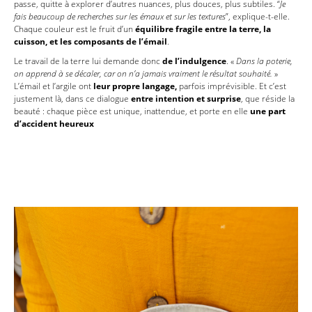
passe, quitte à explorer d’autres nuances, plus douces, plus subtiles. “
Je
fais beaucoup de recherches sur les émaux et sur les textures
”, explique-t-elle.
Chaque couleur est le fruit d’un
équilibre fragile entre la terre, la
cuisson, et les composants de l’émail
.
Le travail de la terre lui demande donc
de l’indulgence
. «
Dans la poterie,
on apprend à se décaler, car on n’a jamais vraiment le résultat souhaité.
»
L’émail et l’argile ont
leur propre langage,
parfois imprévisible. Et c’est
justement là, dans ce dialogue
entre intention et surprise
, que réside la
beauté : chaque pièce est unique, inattendue, et porte en elle
une part
d’accident heureux