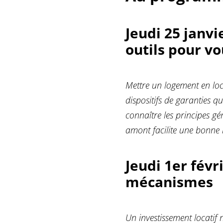
Jeudi 25 janvi
outils pour v
Mettre un logement en loc
dispositifs de garanties qu
connaître les principes g
amont facilite une bonne r
Jeudi 1er févr
mécanismes
Un investissement locatif 