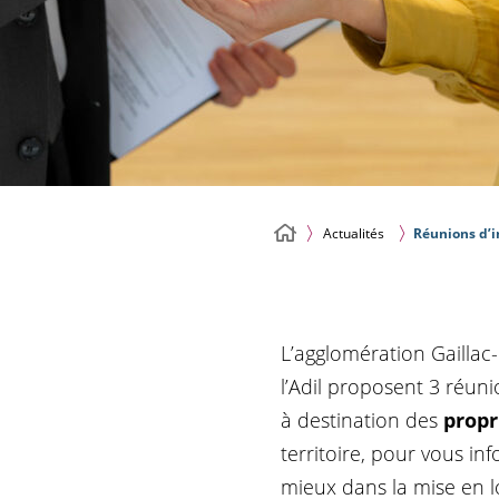
Actualités
Réunions d’i
L’agglomération Gaillac-
l’Adil proposent 3 réun
à destination des
propr
territoire, pour vous i
mieux dans la mise en l