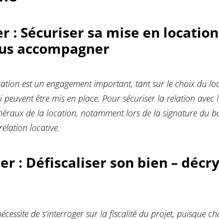
er :
Sécuriser sa mise en location 
ous accompagner
ation est un engagement important, tant sur le choix du loca
i peuvent être mis en place. Pour sécuriser la relation avec le
énéraux de la location, notamment lors de la signature du ba
elation locative.
ier :
Défiscaliser son bien – décr
nécessite de s’interroger sur la fiscalité du projet, puisque 