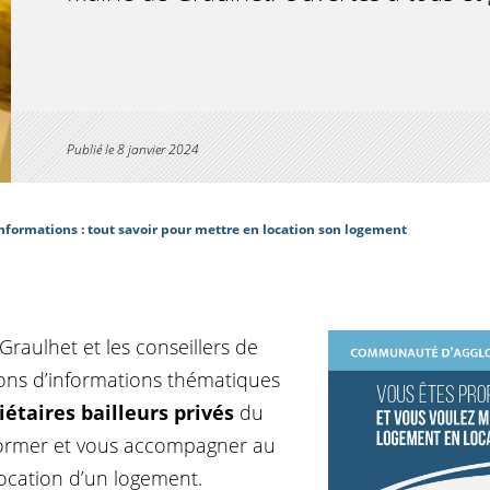
Publié le
8 janvier 2024
nformations : tout savoir pour mettre en location son logement
Graulhet et les conseillers de
ions d’informations thématiques
iétaires bailleurs privés
du
nformer et vous accompagner au
ocation d’un logement.