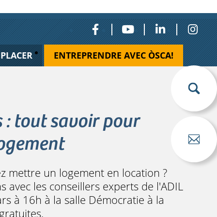
ÉPLACER
ENTREPRENDRE AVEC ÒSCA!
: tout savoir pour
logement
ez mettre un logement en location ?
s avec les conseillers experts de l'ADIL
ars à 16h à la salle Démocratie à la
gratuites.