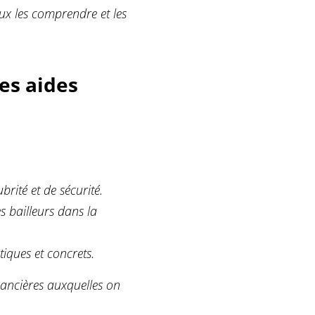
eux les comprendre et les
es aides
rité et de sécurité.
s bailleurs dans la
tiques et concrets.
inancières auxquelles on