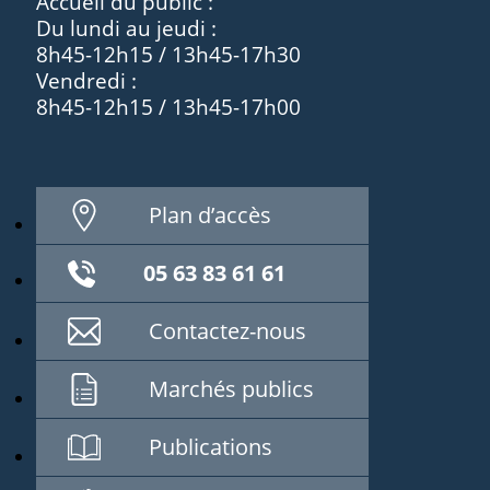
Accueil du public :
Du lundi au jeudi :
8h45-12h15 / 13h45-17h30
Vendredi :
8h45-12h15 / 13h45-17h00
Plan d’accès
05 63 83 61 61
Contactez-nous
Marchés publics
Publications