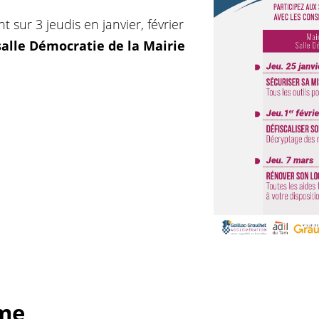
 sur 3 jeudis en janvier, février
salle Démocratie de la Mairie
me