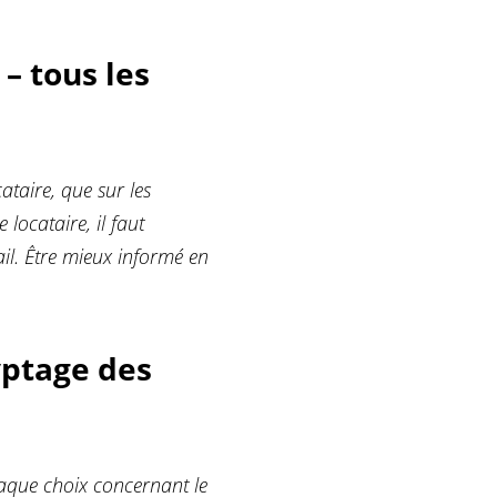
– tous les
taire, que sur les
 locataire, il faut
il. Être mieux informé en
yptage des
chaque choix concernant le