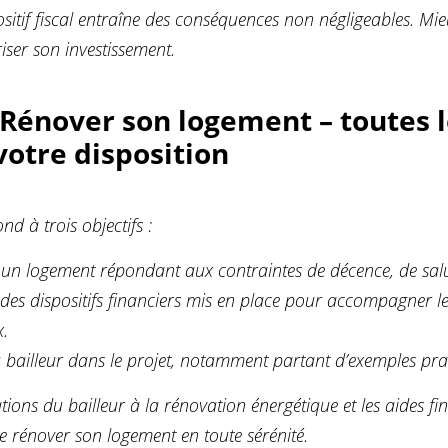
positif fiscal entraîne des conséquences non négligeables. Mi
iser son investissement.
Rénover son logement – toutes l
votre disposition
d à trois objectifs :
un logement répondant aux contraintes de décence, de salub
des dispositifs financiers mis en place pour accompagner le
x.
 du bailleur dans le projet, notamment partant d’exemples pra
tions du bailleur à la rénovation énergétique et les aides f
e rénover son logement en toute sérénité.