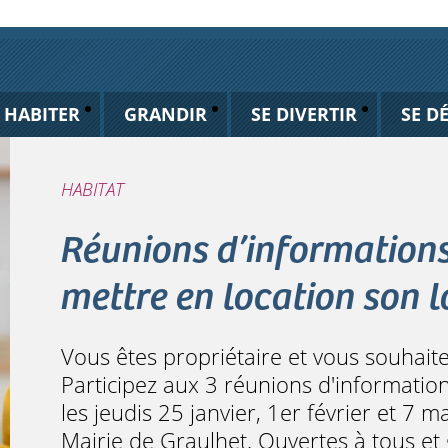
HABITER
GRANDIR
SE DIVERTIR
SE D
HABITAT
Réunions d’informations 
mettre en location son 
Vous êtes propriétaire et vous souhait
Participez aux 3 réunions d'information
les jeudis 25 janvier, 1er février et 7 m
Mairie de Graulhet. Ouvertes à tous et 