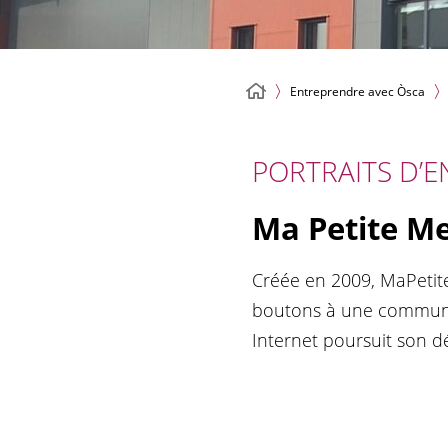
Entreprendre avec Òsca
PORTRAITS D’E
Ma Petite Mer
Créée en 2009, MaPetit
boutons à une communau
Internet poursuit son d