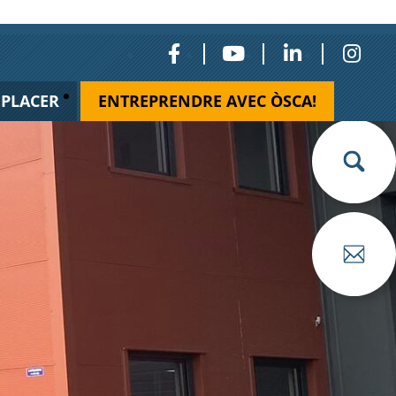
ÉPLACER
ENTREPRENDRE AVEC ÒSCA!