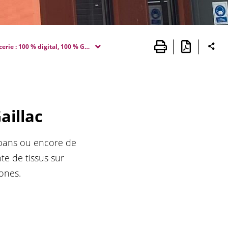
erie : 100 % digital, 100 % Gaillac
aillac
ubans ou encore de
e de tissus sur
ones.