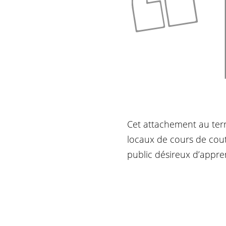
Cet attachement au terr
locaux de cours de coutu
public désireux d’appre