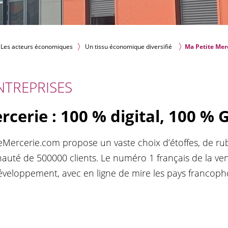
Les acteurs économiques
Un tissu économique diversifié
Ma Petite Merc
NTREPRISES
cerie : 100 % digital, 100 % G
eMercerie.com propose un vaste choix d’étoffes, de r
té de 500000 clients. Le numéro 1 français de la vent
éveloppement, avec en ligne de mire les pays francoph