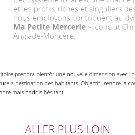
et les profils riches et singuliers d
nous employons contribuent au d
Ma Petite Mercerie
», conclut Chr
Anglade-Moncéré.
itoire prendra bientôt une nouvelle dimension avec l’
re à destination des habitants. Objectif : rendre la c
ndre mais parfois hésitant.
ALLER PLUS LOIN