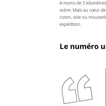
A moins de 5 kilomètres
sobre. Mais au cœur des 
coton, soie ou mousselin
expédition.
Le numéro un