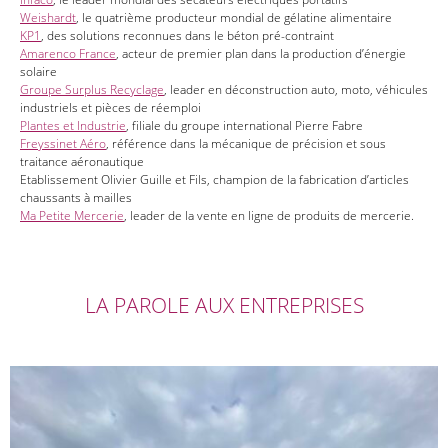
Weishardt
, le quatrième producteur mondial de gélatine alimentaire
KP1
, des solutions reconnues dans le béton pré-contraint
Ama
renco France
, acteur de premier plan dans la production d’énergie
solaire
Groupe Surplus Recyclage
, leader en déconstruction auto, moto, véhicules
industriels et pièces de réemploi
Plantes et Industrie
, filiale du groupe international Pierre Fabre
Freyssinet Aéro
, référence dans la mécanique de précision et sous
traitance aéronautique
Etablissement Olivier Guille et Fils, champion de la fabrication d’articles
chaussants à mailles
Ma Petite Mercerie
, leader de la vente en ligne de produits de mercerie.
LA PAROLE AUX ENTREPRISES