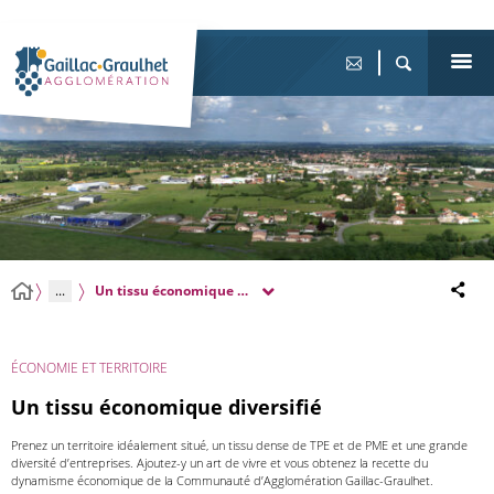
...
Un tissu économique diversifié
ÉCONOMIE ET TERRITOIRE
Un tissu économique diversifié
Prenez un territoire idéalement situé, un tissu dense de TPE et de PME et une grande
diversité d’entreprises. Ajoutez-y un art de vivre et vous obtenez la recette du
dynamisme économique de la Communauté d’Agglomération Gaillac-Graulhet.