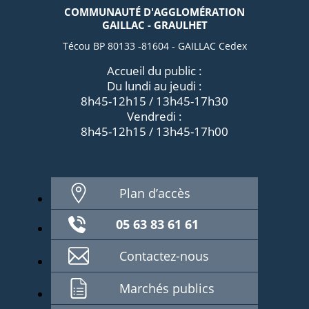
COMMUNAUTÉ D'AGGLOMÉRATION
GAILLAC - GRAULHET
Técou BP 80133 -81604 - GAILLAC Cedex
Accueil du public :
Du lundi au jeudi :
8h45-12h15 / 13h45-17h30
Vendredi :
8h45-12h15 / 13h45-17h00
Plan d’accès
05 63 83 61 61
Contactez-nous
Marchés publics