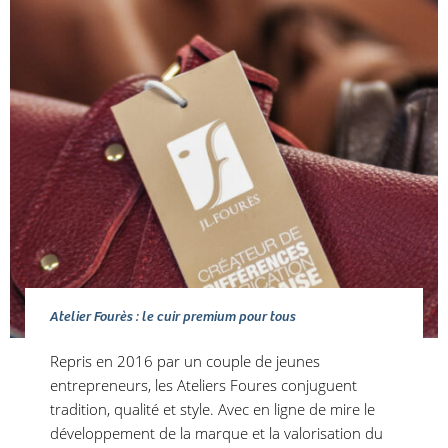
Atelier Fourès : le cuir premium pour tous
Repris en 2016 par un couple de jeunes
entrepreneurs, les Ateliers Foures conjuguent
tradition, qualité et style. Avec en ligne de mire le
développement de la marque et la valorisation du