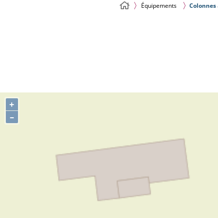
Équipements
Colonnes 
+
–