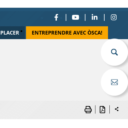
ÉPLACER
ENTREPRENDRE AVEC ÒSCA!