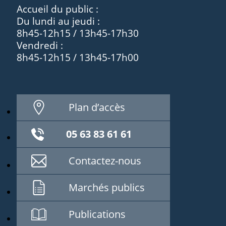
Accueil du public :
Du lundi au jeudi :
8h45-12h15 / 13h45-17h30
Vendredi :
8h45-12h15 / 13h45-17h00
Plan d’accès
05 63 83 61 61
Contactez-nous
Marchés publics
Publications