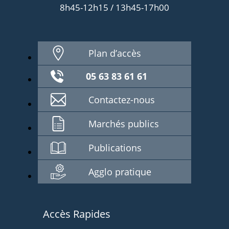
8h45-12h15 / 13h45-17h00
Plan d’accès
05 63 83 61 61
Contactez-nous
Marchés publics
Publications
Agglo pratique
Accès Rapides