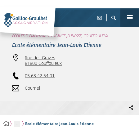
ECOLES ÉLÉMENTAIRES, ENFANCE JEUNESSE, COUFFOULEUX
Ecole élémentaire Jean-Louis Etienne
Rue des Graves
81800 Couffouleux
05 63 42 64 01
Courriel
...
Ecole élémentaire Jean-Louis Etienne