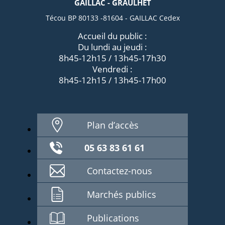
GAILLAC - GRAULHET
Técou BP 80133 -81604 - GAILLAC Cedex
Accueil du public :
Du lundi au jeudi :
8h45-12h15 / 13h45-17h30
Vendredi :
8h45-12h15 / 13h45-17h00
Plan d’accès
05 63 83 61 61
Contactez-nous
Marchés publics
Publications