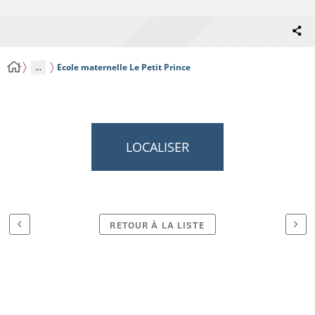
...
Ecole maternelle Le Petit Prince
LOCALISER
RETOUR À LA LISTE