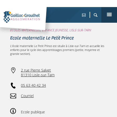
ECOLES MATERNELLES, ENFANCE JEUNESSE, LISLE-SUR-TARN
Ecole maternelle Le Petit Prince
L’école maternelle Le Petit Prince est située à Lisle-sur-Tarn et accueille les
enfants pour le cycle des apprentissages premiers (petite, moyenne et
grande section).
2 rue Pierre Salvet
81310 Lisle-sur-Tarn
05 63 40 42 34
Courriel
Ecole publique