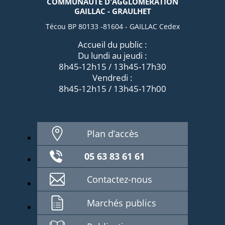
COMMUNAUTÉ D'AGGLOMÉRATION
GAILLAC - GRAULHET
Técou BP 80133 -81604 - GAILLAC Cedex
Accueil du public :
Du lundi au jeudi :
8h45-12h15 / 13h45-17h30
Vendredi :
8h45-12h15 / 13h45-17h00
Plan d’accès
05 63 83 61 61
Contactez-nous
Marchés publics