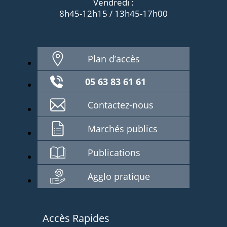
Vendredi :
8h45-12h15 / 13h45-17h00
Plan d’accès
05 63 83 61 61
Contactez-nous
Marchés publics
Publications
Agglo pratique
Accès Rapides