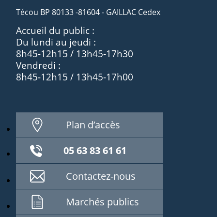
Técou BP 80133 -81604 - GAILLAC Cedex
Accueil du public :
Du lundi au jeudi :
8h45-12h15 / 13h45-17h30
Vendredi :
8h45-12h15 / 13h45-17h00
Plan d’accès
05 63 83 61 61
Contactez-nous
Marchés publics