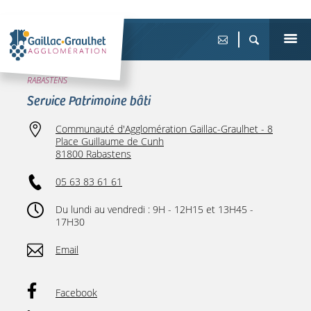
RABASTENS
Service Patrimoine bâti
Communauté d'Agglomération Gaillac-Graulhet - 8
Place Guillaume de Cunh
81800 Rabastens
05 63 83 61 61
Du lundi au vendredi : 9H - 12H15 et 13H45 -
17H30
Email
Facebook