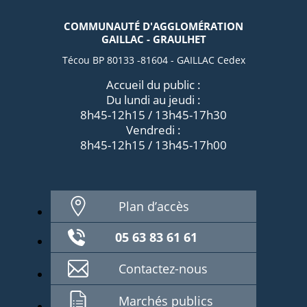
COMMUNAUTÉ D'AGGLOMÉRATION
GAILLAC - GRAULHET
Técou BP 80133 -81604 - GAILLAC Cedex
Accueil du public :
Du lundi au jeudi :
8h45-12h15 / 13h45-17h30
Vendredi :
8h45-12h15 / 13h45-17h00
Plan d’accès
05 63 83 61 61
Contactez-nous
Marchés publics