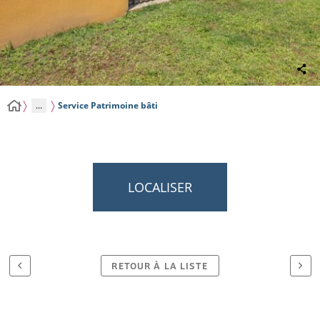
...
Service Patrimoine bâti
LOCALISER
RETOUR À LA LISTE