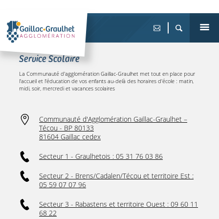
Service Scolaire
La Communauté d'agglomération Gaillac-Graulhet met tout en place pour
l'accueil et l'éducation de vos enfants au-delà des horaires d'école : matin,
midi, soir, mercredi et vacances scolaires
Communauté d'Agglomération Gaillac-Graulhet –
Técou - BP 80133
81604 Gaillac cedex
Secteur 1 - Graulhetois : 05 31 76 03 86
Secteur 2 - Brens/Cadalen/Técou et territoire Est :
05 59 07 07 96
Secteur 3 - Rabastens et territoire Ouest : 09 60 11
68 22