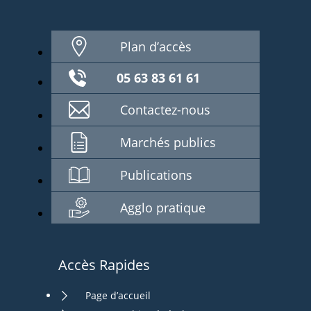
Plan d’accès
05 63 83 61 61
Contactez-nous
Marchés publics
Publications
Agglo pratique
Accès Rapides
Page d’accueil