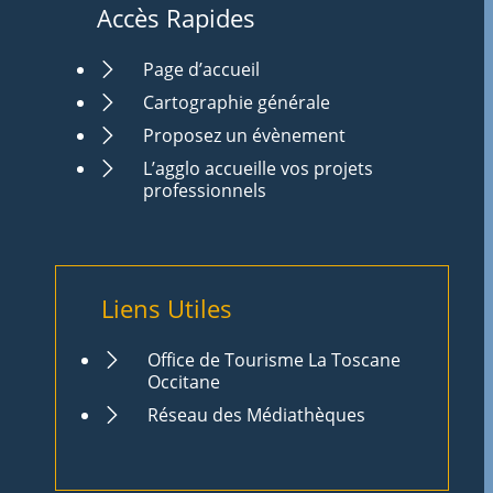
Accès Rapides
Page d’accueil
Cartographie générale
Proposez un évènement
L’agglo accueille vos projets
professionnels
Liens Utiles
Office de Tourisme La Toscane
Occitane
Réseau des Médiathèques