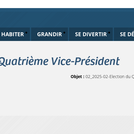
HABITER
GRANDIR
SE DIVERTIR
SE D
Quatrième Vice-Président
Objet :
02_2025-02-Election du Q