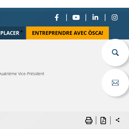
ÉPLACER
ENTREPRENDRE AVEC ÒSCA!
uatrième Vice-Président