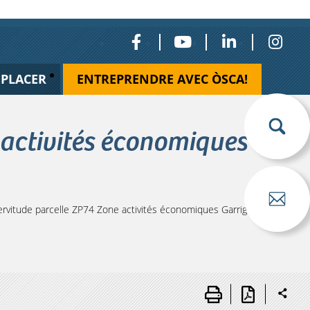
ÉPLACER
ENTREPRENDRE AVEC ÒSCA!
 activités économiques
vitude parcelle ZP74 Zone activités économiques Garrigue