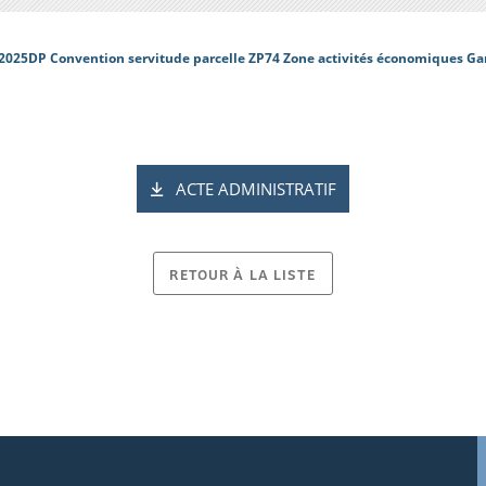
2025DP Convention servitude parcelle ZP74 Zone activités économiques G
ACTE ADMINISTRATIF
RETOUR À LA LISTE