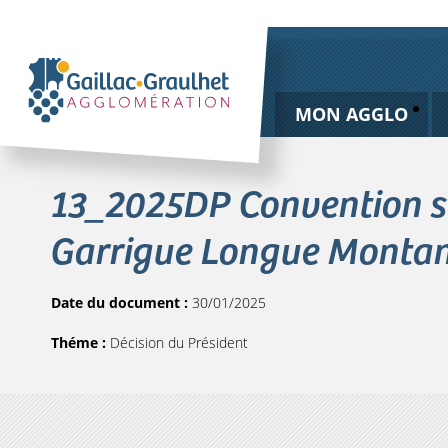
MON AGGLO
13_2025DP Convention se
Garrigue Longue Monta
Date du document :
30/01/2025
Théme :
Décision du Président