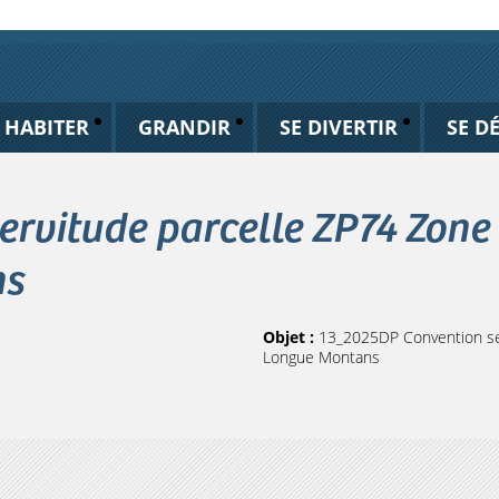
HABITER
GRANDIR
SE DIVERTIR
SE D
rvitude parcelle ZP74 Zone
ns
Objet :
13_2025DP Convention ser
Longue Montans