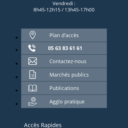
Vendredi :
8h45-12h15 / 13h45-17h00
Plan d’accès
05 63 83 61 61
Contactez-nous
Marchés publics
Publications
Agglo pratique
Accès Rapides