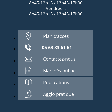
8h45-12h15 / 13h45-17h30
Vendredi :
8h45-12h15 / 13h45-17h00
Plan d’accès
05 63 83 61 61
Contactez-nous
Marchés publics
Publications
Agglo pratique