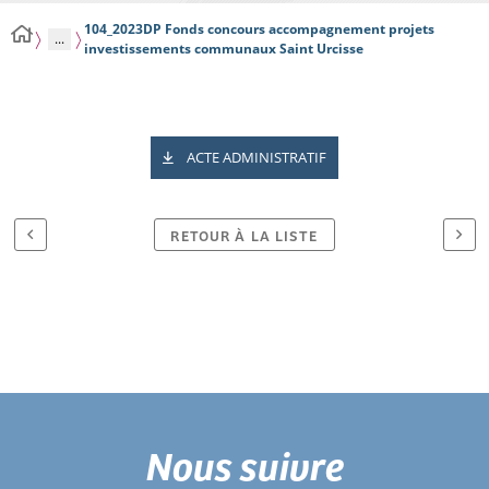
104_2023DP Fonds concours accompagnement projets
...
investissements communaux Saint Urcisse
ACTE ADMINISTRATIF
RETOUR À LA LISTE
Nous suivre