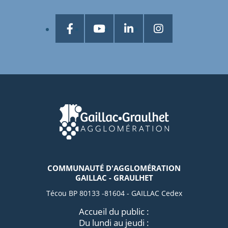
COMMUNAUTÉ D'AGGLOMÉRATION
GAILLAC - GRAULHET
Técou BP 80133 -81604 - GAILLAC Cedex
Accueil du public :
Du lundi au jeudi :