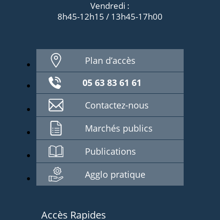
Vendredi :
8h45-12h15 / 13h45-17h00
Plan d’accès
05 63 83 61 61
Contactez-nous
Marchés publics
Publications
Agglo pratique
Accès Rapides