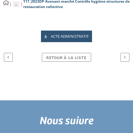
117_2023DP Avenant marché Contrôle hygiène structures de
...
restauration collective
ACTE ADMINISTRATIF
RETOUR À LA LISTE
Nous suivre