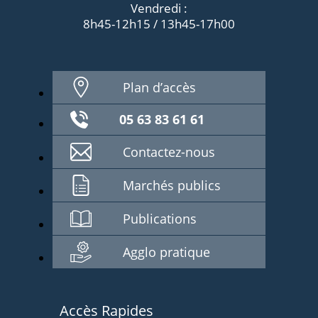
Vendredi :
8h45-12h15 / 13h45-17h00
Plan d’accès
05 63 83 61 61
Contactez-nous
Marchés publics
Publications
Agglo pratique
Accès Rapides