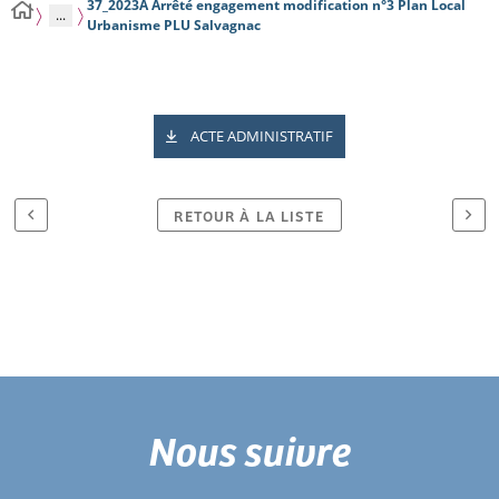
37_2023A Arrêté engagement modification n°3 Plan Local
...
Urbanisme PLU Salvagnac
ACTE ADMINISTRATIF
RETOUR À LA LISTE
Nous suivre