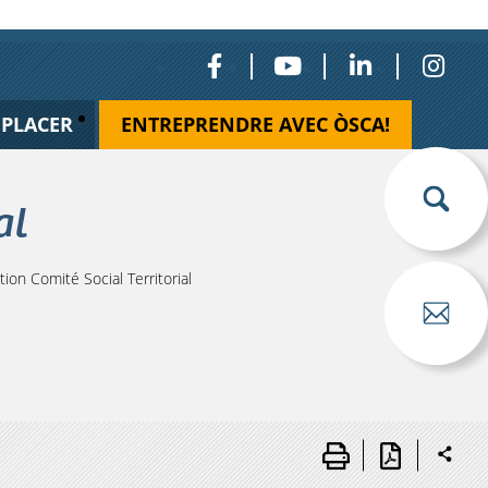
ÉPLACER
ENTREPRENDRE AVEC ÒSCA!
al
on Comité Social Territorial