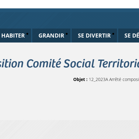
HABITER
GRANDIR
SE DIVERTIR
SE D
ion Comité Social Territori
Objet :
12_2023A Arrêté compositi