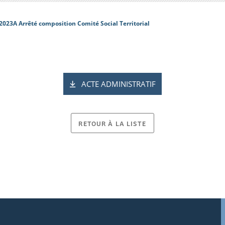
2023A Arrêté composition Comité Social Territorial
ACTE ADMINISTRATIF
RETOUR À LA LISTE