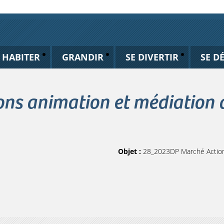
HABITER
GRANDIR
SE DIVERTIR
SE D
s animation et médiation a
Objet :
28_2023DP Marché Actions