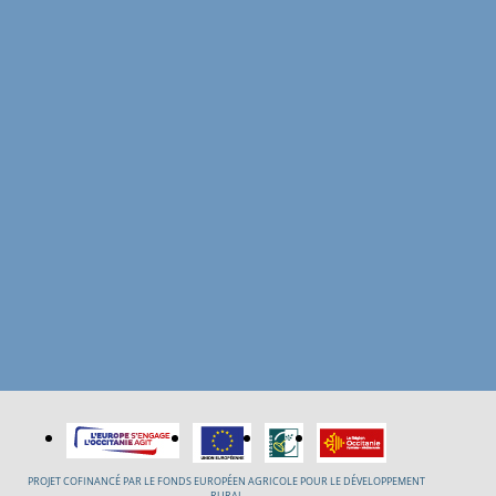
PROJET COFINANCÉ PAR LE FONDS EUROPÉEN AGRICOLE POUR LE DÉVELOPPEMENT
RURAL