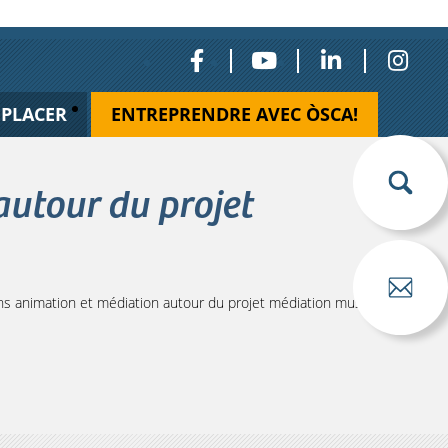
ÉPLACER
ENTREPRENDRE AVEC ÒSCA!
utour du projet
 animation et médiation autour du projet médiation musicale