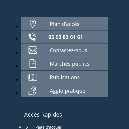
Plan d’accès
05 63 83 61 61
Contactez-nous
Marchés publics
Publications
Agglo pratique
Accès Rapides
Page d’accueil