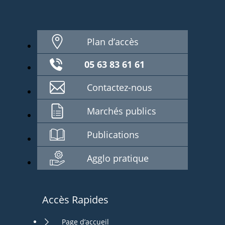
Plan d’accès
05 63 83 61 61
Contactez-nous
Marchés publics
Publications
Agglo pratique
Accès Rapides
Page d’accueil