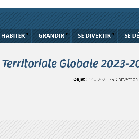
HABITER
GRANDIR
SE DIVERTIR
SE D
Territoriale Globale 2023-2
Objet :
140-2023-29-Convention T