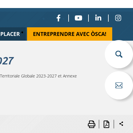
ÉPLACER
ENTREPRENDRE AVEC ÒSCA!
027
erritoriale Globale 2023-2027 et Annexe