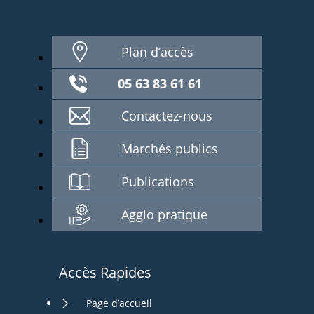
Plan d’accès
05 63 83 61 61
Contactez-nous
Marchés publics
Publications
Agglo pratique
Accès Rapides
Page d’accueil