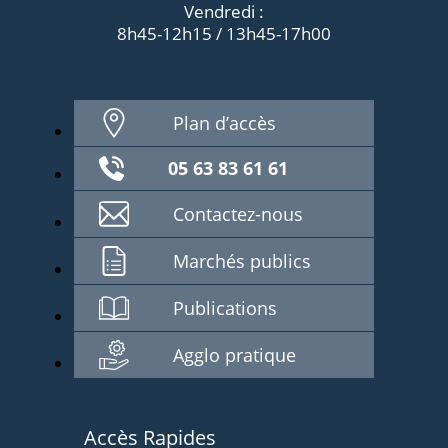
Vendredi :
8h45-12h15 / 13h45-17h00
Plan d’accès
05 63 83 61 61
Contactez-nous
Marchés publics
Publications
Agglo pratique
Accès Rapides