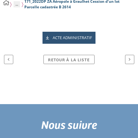
171_2022DP ZA Aéropole à Graulhet Cession d’un lot
...
Parcelle cadastrée B 2614
ACTE ADMINISTRATIF
RETOUR À LA LISTE
Nous suivre