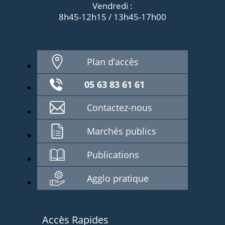
Vendredi :
8h45-12h15 / 13h45-17h00
Plan d’accès
05 63 83 61 61
Contactez-nous
Marchés publics
Publications
Agglo pratique
Accès Rapides