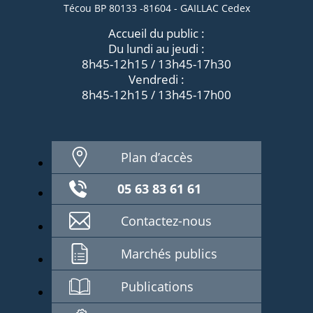
Técou BP 80133 -81604 - GAILLAC Cedex
Accueil du public :
Du lundi au jeudi :
8h45-12h15 / 13h45-17h30
Vendredi :
8h45-12h15 / 13h45-17h00
Plan d’accès
05 63 83 61 61
Contactez-nous
Marchés publics
Publications