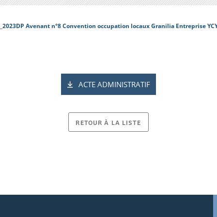
_2023DP Avenant n°8 Convention occupation locaux Granilia Entreprise YC
ACTE ADMINISTRATIF
RETOUR À LA LISTE