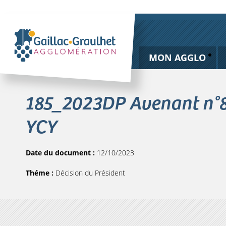
MON AGGLO
185_2023DP Avenant n°8 
YCY
Date du document :
12/10/2023
Théme :
Décision du Président