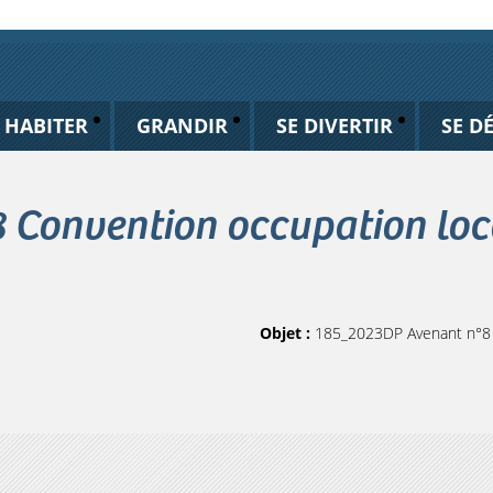
HABITER
GRANDIR
SE DIVERTIR
SE D
Convention occupation loca
Objet :
185_2023DP Avenant n°8 C