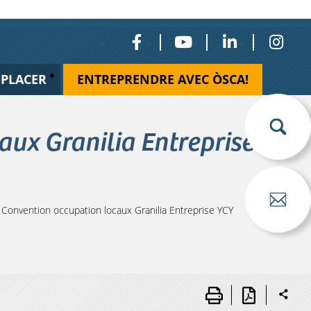
ÉPLACER
ENTREPRENDRE AVEC ÒSCA!
ux Granilia Entreprise
onvention occupation locaux Granilia Entreprise YCY