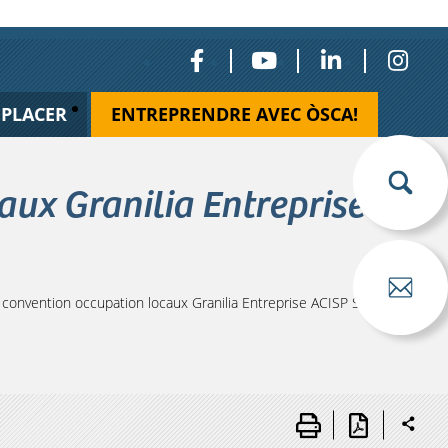
ÉPLACER
ENTREPRENDRE AVEC ÒSCA!
ux Granilia Entreprise
onvention occupation locaux Granilia Entreprise ACISP Santé