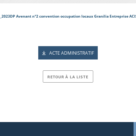
_2023DP Avenant n°2 convention occupation locaux Granilia Entreprise ACI
ACTE ADMINISTRATIF
RETOUR À LA LISTE