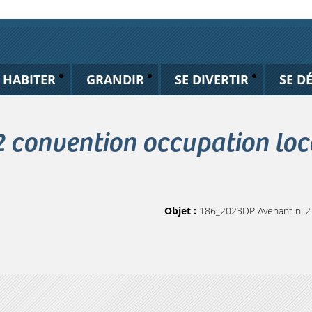
HABITER
GRANDIR
SE DIVERTIR
SE D
convention occupation loca
Objet :
186_2023DP Avenant n°2 c