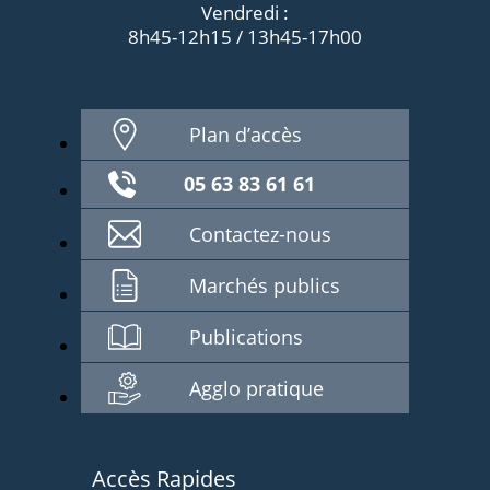
Vendredi :
8h45-12h15 / 13h45-17h00
Plan d’accès
05 63 83 61 61
Contactez-nous
Marchés publics
Publications
Agglo pratique
Accès Rapides