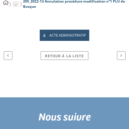
205_2022-13 Annulation procédure modification n°1 PLU de
...
Busque
ACTE ADMINISTRATIF
RETOUR À LA LISTE
Nous suivre