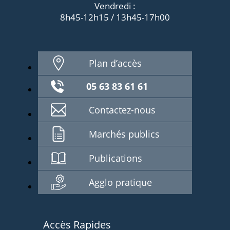
Vendredi :
8h45-12h15 / 13h45-17h00
Plan d’accès
05 63 83 61 61
Contactez-nous
Marchés publics
Publications
Agglo pratique
Accès Rapides