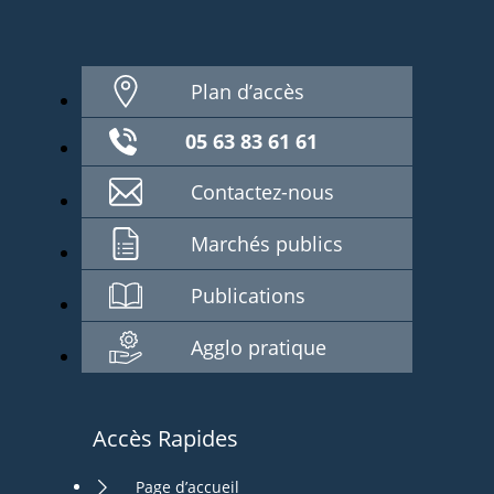
Plan d’accès
05 63 83 61 61
Contactez-nous
Marchés publics
Publications
Agglo pratique
Accès Rapides
Page d’accueil