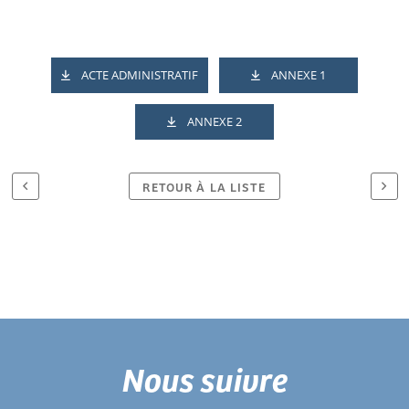
ACTE ADMINISTRATIF
ANNEXE 1
ANNEXE 2
RETOUR À LA LISTE
Nous suivre