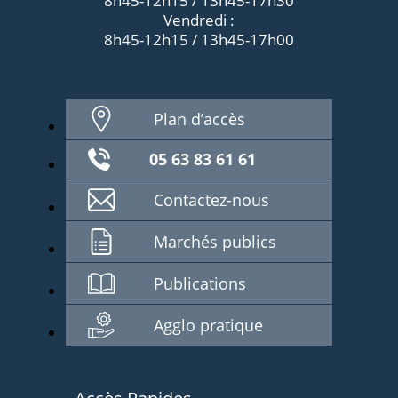
8h45-12h15 / 13h45-17h30
Vendredi :
8h45-12h15 / 13h45-17h00
Plan d’accès
05 63 83 61 61
Contactez-nous
Marchés publics
Publications
Agglo pratique