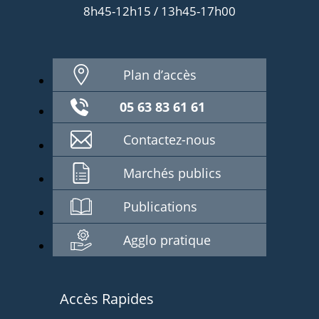
8h45-12h15 / 13h45-17h00
Plan d’accès
05 63 83 61 61
Contactez-nous
Marchés publics
Publications
Agglo pratique
Accès Rapides