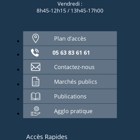
Vendredi :
8h45-12h15 / 13h45-17h00
Plan d’accès
05 63 83 61 61
Contactez-nous
Marchés publics
Publications
Agglo pratique
Accès Rapides