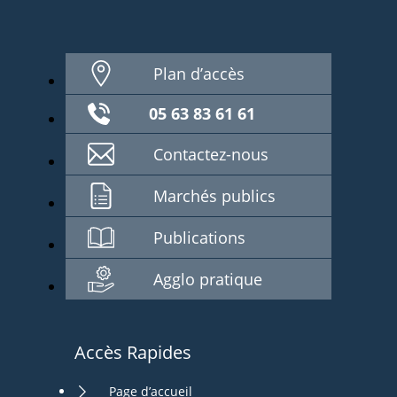
Plan d’accès
05 63 83 61 61
Contactez-nous
Marchés publics
Publications
Agglo pratique
Accès Rapides
Page d’accueil