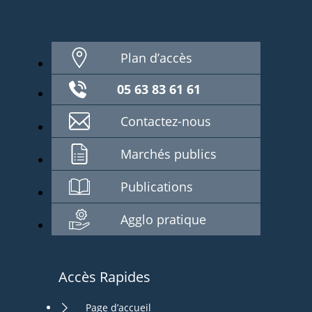
Plan d’accès
05 63 83 61 61
Contactez-nous
Marchés publics
Publications
Agglo pratique
Accès Rapides
Page d’accueil