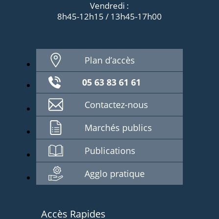
Vendredi :
8h45-12h15 / 13h45-17h00
Plan d’accès
05 63 83 61 61
Contactez-nous
Marchés publics
Publications
Agglo pratique
Accès Rapides