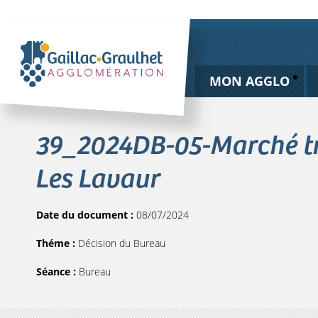
MON AGGLO
39_2024DB-05-Marché tra
Les Lavaur
Date du document :
08/07/2024
Théme :
Décision du Bureau
Séance :
Bureau