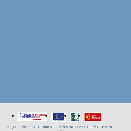
PROJET COFINANCÉ PAR LE FONDS EUROPÉEN AGRICOLE POUR LE DÉVELOPPEMENT
RURAL