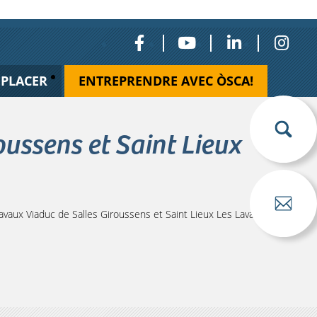
ÉPLACER
ENTREPRENDRE AVEC ÒSCA!
ussens et Saint Lieux
aux Viaduc de Salles Giroussens et Saint Lieux Les Lavaur