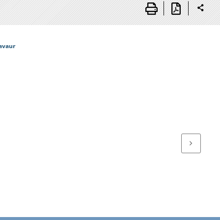
Lavaur