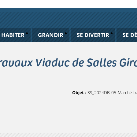
HABITER
GRANDIR
SE DIVERTIR
SE D
vaux Viaduc de Salles Giro
Objet :
39_2024DB-05-Marché trav