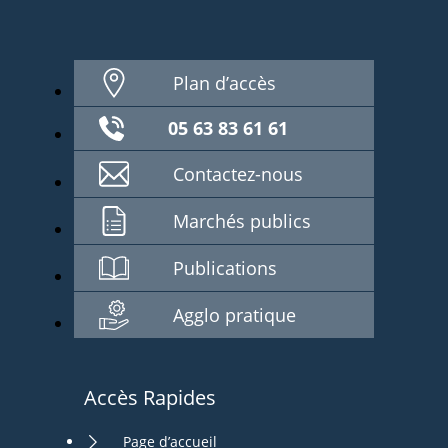
Plan d’accès
05 63 83 61 61
Contactez-nous
Marchés publics
Publications
Agglo pratique
Accès Rapides
Page d’accueil