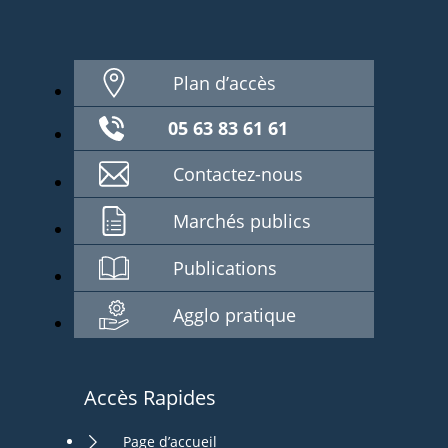
Plan d’accès
05 63 83 61 61
Contactez-nous
Marchés publics
Publications
Agglo pratique
Accès Rapides
Page d’accueil