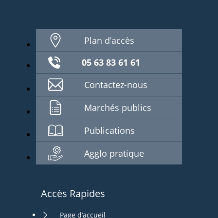
Plan d’accès
05 63 83 61 61
Contactez-nous
Marchés publics
Publications
Agglo pratique
Accès Rapides
Page d’accueil