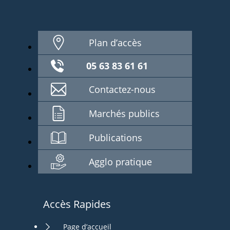
Plan d’accès
05 63 83 61 61
Contactez-nous
Marchés publics
Publications
Agglo pratique
Accès Rapides
Page d’accueil