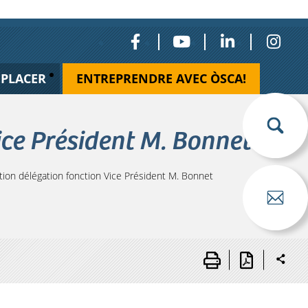
ÉPLACER
ENTREPRENDRE AVEC ÒSCA!
ice Président M. Bonnet
ion délégation fonction Vice Président M. Bonnet