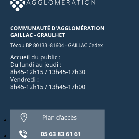
COMMUNAUTÉ D'AGGLOMÉRATION
GAILLAC - GRAULHET
Técou BP 80133 -81604 - GAILLAC Cedex
Accueil du public :
Du lundi au jeudi :
8h45-12h15 / 13h45-17h30
Vendredi :
8h45-12h15 / 13h45-17h00
Plan d’accès
05 63 83 61 61