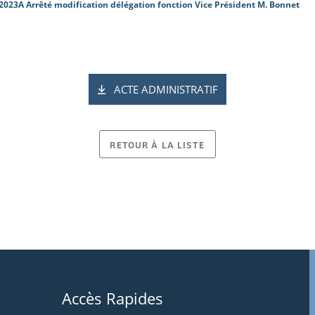
2023A Arrêté modification délégation fonction Vice Président M. Bonnet
ACTE ADMINISTRATIF
RETOUR À LA LISTE
Accès Rapides