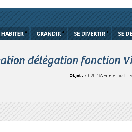
HABITER
GRANDIR
SE DIVERTIR
SE D
ation délégation fonction V
Objet :
93_2023A Arrêté modificat