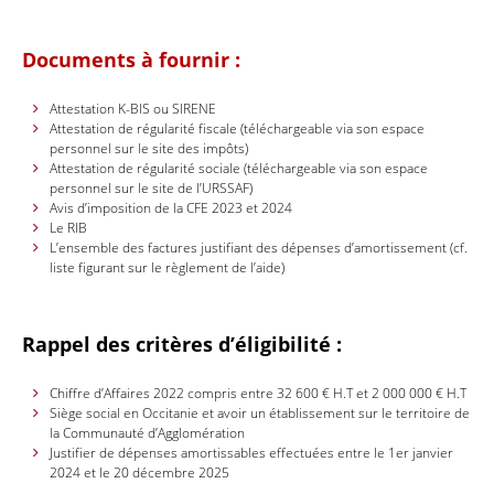
Documents à fournir :
Attestation K-BIS ou SIRENE
Attestation de régularité fiscale (téléchargeable via son espace
personnel sur le site des impôts)
Attestation de régularité sociale (téléchargeable via son espace
personnel sur le site de l’URSSAF)
Avis d’imposition de la CFE 2023 et 2024
Le RIB
L’ensemble des factures justifiant des dépenses d’amortissement (cf.
liste figurant sur le règlement de l’aide)
Rappel des critères d’éligibilité :
Chiffre d’Affaires 2022 compris entre 32 600 € H.T et 2 000 000 € H.T
Siège social en Occitanie et avoir un établissement sur le territoire de
la Communauté d’Agglomération
Justifier de dépenses amortissables effectuées entre le 1er janvier
2024 et le 20 décembre 2025