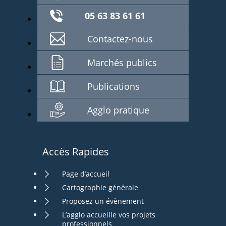
05 63 83 61 61
Contactez-nous
Marchés publics
Publications
Agglo pratique
Accès Rapides
Page d’accueil
Cartographie générale
Proposez un évènement
L’agglo accueille vos projets
professionnels