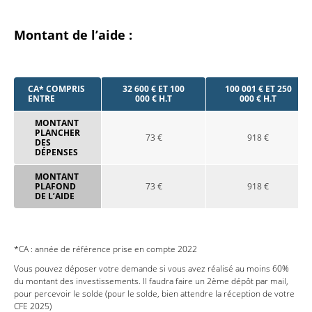
Montant de l’aide :
CA* COMPRIS
32 600 € ET 100
100 001 € ET 250
ENTRE
000 € H.T
000 € H.T
MONTANT
PLANCHER
73 €
918 €
DES
DÉPENSES
MONTANT
PLAFOND
73 €
918 €
DE L’AIDE
*CA : année de référence prise en compte 2022
Vous pouvez déposer votre demande si vous avez réalisé au moins 60%
du montant des investissements. Il faudra faire un 2ème dépôt par mail,
pour percevoir le solde (pour le solde, bien attendre la réception de votre
CFE 2025)