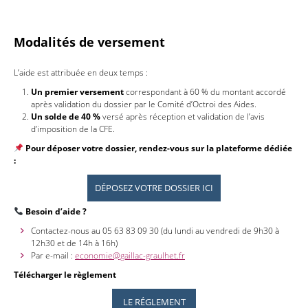
Modalités de versement
L’aide est attribuée en deux temps :
Un premier versement
correspondant à 60 % du montant accordé
après validation du dossier par le Comité d’Octroi des Aides.
Un solde de 40 %
versé après réception et validation de l’avis
d’imposition de la CFE.
Pour déposer votre dossier, rendez-vous sur la plateforme dédiée
:
DÉPOSEZ VOTRE DOSSIER ICI
Besoin d’aide ?
Contactez-nous au 05 63 83 09 30 (du lundi au vendredi de 9h30 à
12h30 et de 14h à 16h)
Par e-mail :
economie@gaillac-graulhet.fr
Télécharger le règlement
LE RÉGLEMENT