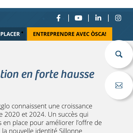
ÉPLACER
ENTREPRENDRE AVEC ÒSCA!
tion en forte hausse
gglo connaissent une croissance
e 2020 et 2024. Un succès qui
es en place pour améliorer l’offre de
a nouvelle identité Sillonne