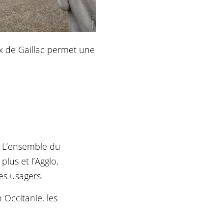
x de Gaillac permet une
. L’ensemble du
plus et l’Agglo,
es usagers.
 Occitanie, les