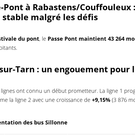
e-Pont à Rabastens/Couffouleux
 stable malgré les défis
tivale du pont
, le
Passe Pont maintient 43 264 m
itants.
-sur-Tarn
: un engouement pour l
 lignes ont connu un début prometteur. La ligne 1 pro
me la ligne 2 avec une croissance de
+9,15%
(3 876 mo
entation des bus Sillonne