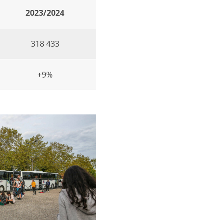
2023/2024
318 433
+9%