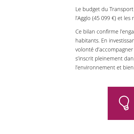
Le budget du Transport 
l’Agglo (45 099 €) et les 
Ce bilan confirme l’eng
habitants. En investissan
volonté d’accompagner l
s’inscrit pleinement da
l’environnement et bien