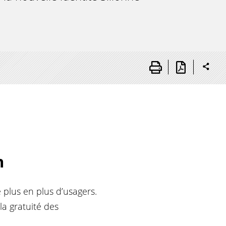
n
 plus en plus d’usagers.
la gratuité des