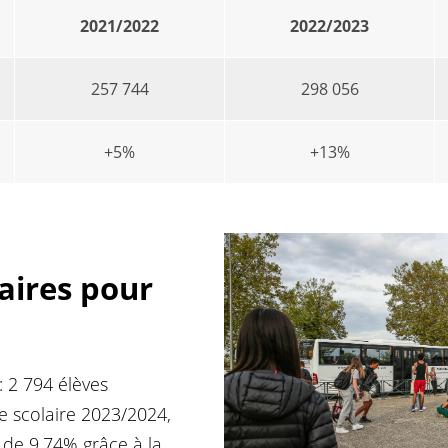
2021/2022
2022/2023
257 744
298 056
+5%
+13%
ires pour
: 2 794 élèves
e scolaire 2023/2024,
de 9,74% grâce à la