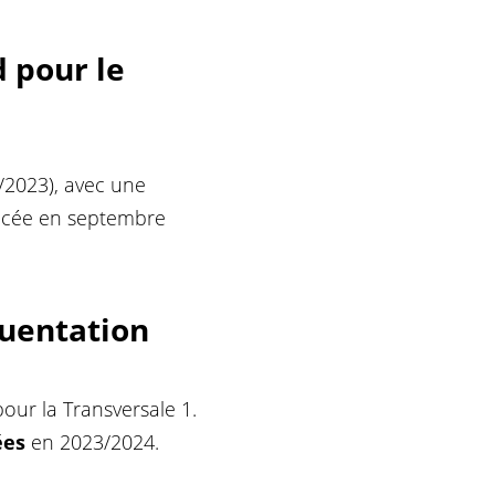
 pour le
/2023), avec une
ancée en septembre
quentation
our la Transversale 1.
ées
en 2023/2024.