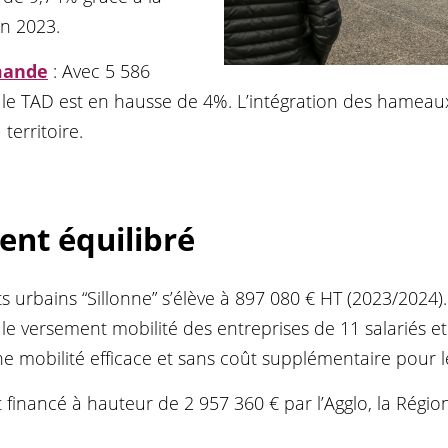
en 2023.
mande
: Avec 5 586
le TAD est en hausse de 4%. L’intégration des hameau
territoire.
nt équilibré
s urbains “Sillonne” s’élève à 897 080 € HT (2023/2024)
a le versement mobilité des entreprises de 11 salariés et 
e mobilité efficace et sans coût supplémentaire pour l
t financé à hauteur de 2 957 360 € par l’Agglo, la Région