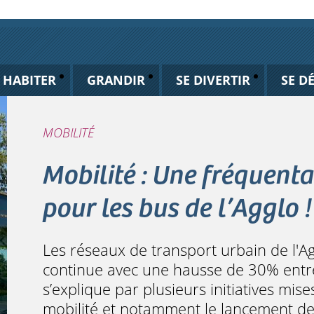
HABITER
GRANDIR
SE DIVERTIR
SE D
MOBILITÉ
Mobilité : Une fréquenta
pour les bus de l’Agglo !
Les réseaux de transport urbain de l'A
continue avec une hausse de 30% entr
s’explique par plusieurs initiatives mis
mobilité et notamment le lancement de l