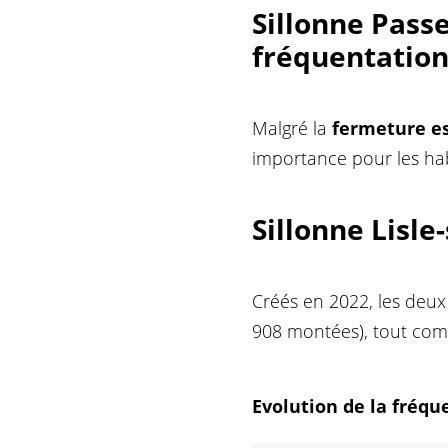
Sillonne Pass
fréquentation
Malgré la
fermeture es
importance pour les hab
Sillonne
Lisle
Créés en 2022, les deux
908 montées), tout com
Evolution de la fréqu