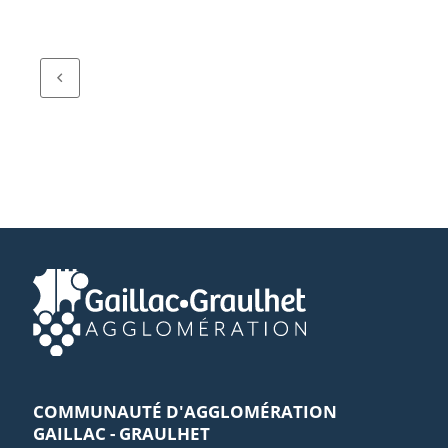
COMMUNAUTÉ D'AGGLOMÉRATION
GAILLAC - GRAULHET