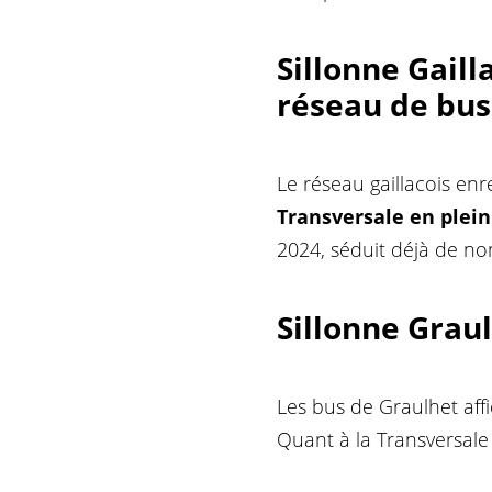
Sillonne
Gaill
réseau de bus
Le réseau gaillacois en
Transversale en plein
2024, séduit déjà de n
Sillonne Grau
Les bus de Graulhet af
Quant à la Transversale 