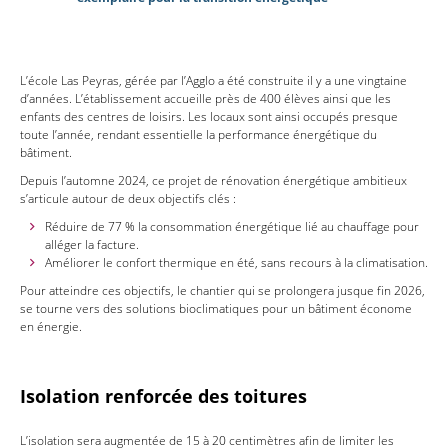
L’école Las Peyras, gérée par l’Agglo a été construite il y a une vingtaine
d’années. L’établissement accueille près de 400 élèves ainsi que les
enfants des centres de loisirs. Les locaux sont ainsi occupés presque
toute l’année, rendant essentielle la performance énergétique du
bâtiment.
Depuis l’automne 2024, ce projet de rénovation énergétique ambitieux
s’articule autour de deux objectifs clés :
Réduire de 77 % la consommation énergétique lié au chauffage pour
alléger la facture.
Améliorer le confort thermique en été, sans recours à la climatisation.
Pour atteindre ces objectifs, le chantier qui se prolongera jusque fin 2026,
se tourne vers des solutions bioclimatiques pour un bâtiment économe
en énergie.
Isolation renforcée des toitures
L’isolation sera augmentée de 15 à 20 centimètres afin de limiter les