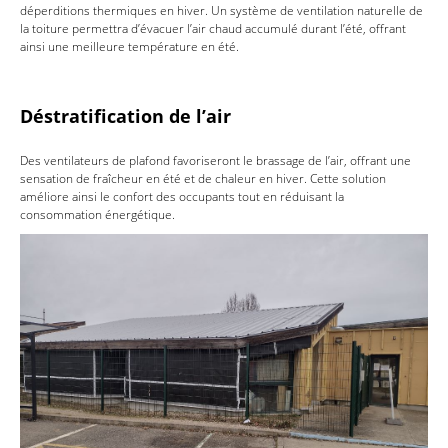
déperditions thermiques en hiver. Un système de ventilation naturelle de
la toiture permettra d’évacuer l’air chaud accumulé durant l’été, offrant
ainsi une meilleure température en été.
Déstratification de l’air
Des ventilateurs de plafond favoriseront le brassage de l’air, offrant une
sensation de fraîcheur en été et de chaleur en hiver. Cette solution
améliore ainsi le confort des occupants tout en réduisant la
consommation énergétique.