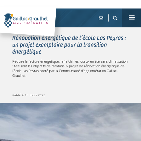
Rénovation énergétique de l’école Las Peyras :
un projet exemplaire pour la transition
énergétique
Réduire la facture énergétique, rafraîchir les locaux en été sans climatisation
: tels sont les objectifs de l’ambitieux projet de rénovation énergétique de
l’école Las Peyras porté par la Communauté d’agglomération Gaillac-
Graulhet.
Publié le
14 mars 2025