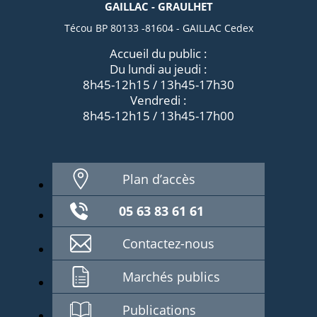
GAILLAC - GRAULHET
Técou BP 80133 -81604 - GAILLAC Cedex
Accueil du public :
Du lundi au jeudi :
8h45-12h15 / 13h45-17h30
Vendredi :
8h45-12h15 / 13h45-17h00
Plan d’accès
05 63 83 61 61
Contactez-nous
Marchés publics
Publications