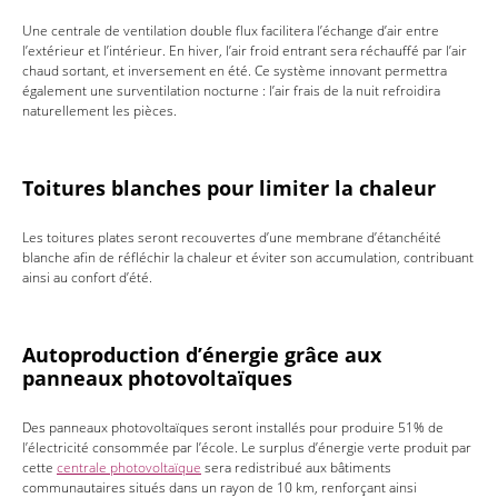
Une centrale de ventilation double flux facilitera l’échange d’air entre
l’extérieur et l’intérieur. En hiver, l’air froid entrant sera réchauffé par l’air
chaud sortant, et inversement en été. Ce système innovant permettra
également une surventilation nocturne : l’air frais de la nuit refroidira
naturellement les pièces.
Toitures blanches pour limiter la chaleur
Les toitures plates seront recouvertes d’une membrane d’étanchéité
blanche afin de réfléchir la chaleur et éviter son accumulation, contribuant
ainsi au confort d’été.
Autoproduction d’énergie grâce aux
panneaux photovoltaïques
Des panneaux photovoltaïques seront installés pour produire 51% de
l’électricité consommée par l’école. Le surplus d’énergie verte produit par
cette
centrale photovoltaïque
sera redistribué aux bâtiments
communautaires situés dans un rayon de 10 km, renforçant ainsi