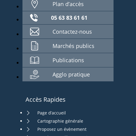
Plan d’accès
05 63 83 61 61
Contactez-nous
Marchés publics
Publications
Agglo pratique
Accès Rapides
Page d’accueil
Cartographie générale
Proposez un évènement