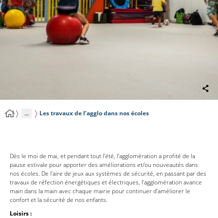
...
Les travaux de l’agglo dans nos écoles
Dès le moi de mai, et pendant tout l’été, l’agglomération a profité de la
pause estivale pour apporter des améliorations et/ou nouveautés dans
nos écoles. De l’aire de jeux aux systèmes de sécurité, en passant par des
travaux de réfection énergétiques et électriques, l’agglomération avance
main dans la main avec chaque mairie pour continuer d’améliorer le
confort et la sécurité de nos enfants.
Loisirs :