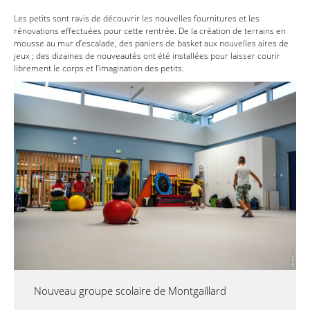
Les petits sont ravis de découvrir les nouvelles fournitures et les
rénovations effectuées pour cette rentrée. De la création de terrains en
mousse au mur d’escalade, des paniers de basket aux nouvelles aires de
jeux ; des dizaines de nouveautés ont été installées pour laisser courir
librement le corps et l’imagination des petits.
Nouveau groupe scolaire de Montgaillard