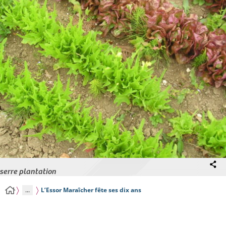
serre plantation
...
L’Essor Maraîcher fête ses dix ans