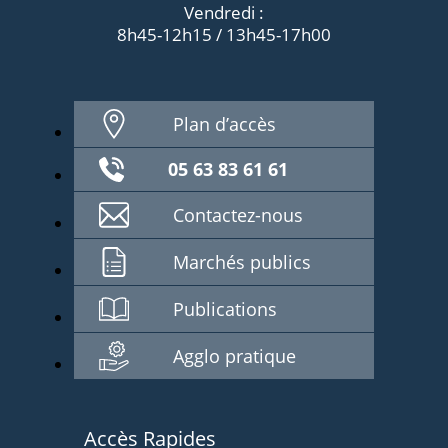
Vendredi :
8h45-12h15 / 13h45-17h00
Plan d’accès
05 63 83 61 61
Contactez-nous
Marchés publics
Publications
Agglo pratique
Accès Rapides