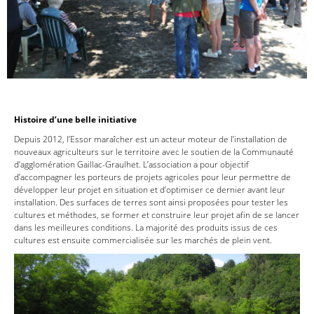
Histoire d’une belle initiative
Depuis 2012, l’Essor maraîcher est un acteur moteur de l’installation de
nouveaux agriculteurs sur le territoire avec le soutien de la Communauté
d’agglomération Gaillac-Graulhet. L’association a pour objectif
d’accompagner les porteurs de projets agricoles pour leur permettre de
développer leur projet en situation et d’optimiser ce dernier avant leur
installation. Des surfaces de terres sont ainsi proposées pour tester les
cultures et méthodes, se former et construire leur projet afin de se lancer
dans les meilleures conditions. La majorité des produits issus de ces
cultures est ensuite commercialisée sur les marchés de plein vent.