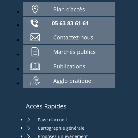
Plan d’accès
05 63 83 61 61
Contactez-nous
Marchés publics
Publications
Agglo pratique
Accès Rapides
Page d’accueil
Cartographie générale
Proposez un évènement