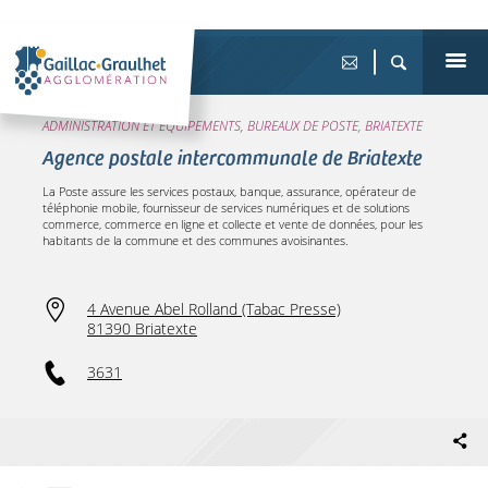
ADMINISTRATION ET ÉQUIPEMENTS, BUREAUX DE POSTE, BRIATEXTE
Agence postale intercommunale de Briatexte
La Poste assure les services postaux, banque, assurance, opérateur de
téléphonie mobile, fournisseur de services numériques et de solutions
commerce, commerce en ligne et collecte et vente de données, pour les
habitants de la commune et des communes avoisinantes.
4 Avenue Abel Rolland (Tabac Presse)
81390 Briatexte
3631