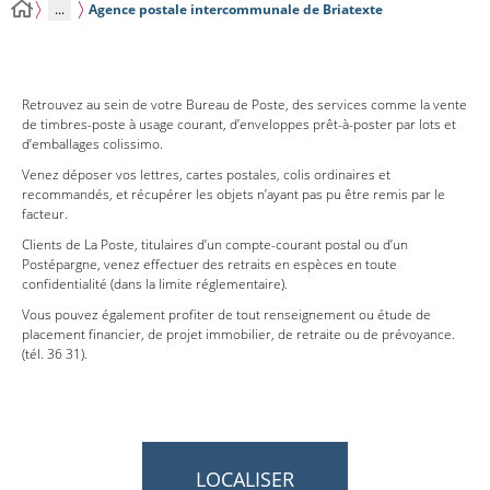
...
Agence postale intercommunale de Briatexte
Retrouvez au sein de votre Bureau de Poste, des services comme la vente
de timbres-poste à usage courant, d’enveloppes prêt-à-poster par lots et
d’emballages colissimo.
Venez déposer vos lettres, cartes postales, colis ordinaires et
recommandés, et récupérer les objets n’ayant pas pu être remis par le
facteur.
Clients de La Poste, titulaires d’un compte-courant postal ou d’un
Postépargne, venez effectuer des retraits en espèces en toute
confidentialité (dans la limite réglementaire).
Vous pouvez également profiter de tout renseignement ou étude de
placement financier, de projet immobilier, de retraite ou de prévoyance.
(tél. 36 31).
LOCALISER